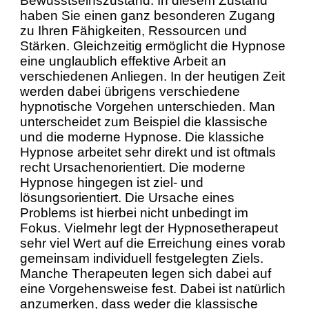
Bewusstseinszustand. In diesem Zustand
haben Sie einen ganz besonderen Zugang
zu Ihren Fähigkeiten, Ressourcen und
Stärken. Gleichzeitig ermöglicht die Hypnose
eine unglaublich effektive Arbeit an
verschiedenen Anliegen. In der heutigen Zeit
werden dabei übrigens verschiedene
hypnotische Vorgehen unterschieden. Man
unterscheidet zum Beispiel die klassische
und die moderne Hypnose. Die klassiche
Hypnose arbeitet sehr direkt und ist oftmals
recht Ursachenorientiert. Die moderne
Hypnose hingegen ist ziel- und
lösungsorientiert. Die Ursache eines
Problems ist hierbei nicht unbedingt im
Fokus. Vielmehr legt der Hypnosetherapeut
sehr viel Wert auf die Erreichung eines vorab
gemeinsam individuell festgelegten Ziels.
Manche Therapeuten legen sich dabei auf
eine Vorgehensweise fest. Dabei ist natürlich
anzumerken, dass weder die klassische