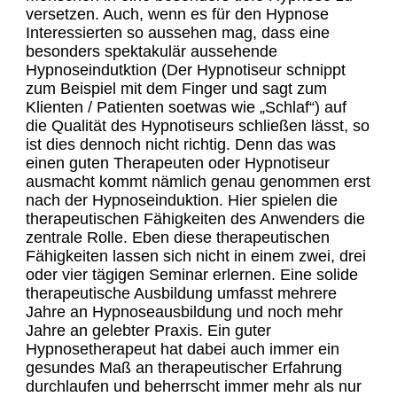
versetzen. Auch, wenn es für den Hypnose
Interessierten so aussehen mag, dass eine
besonders spektakulär aussehende
Hypnoseindutktion (Der Hypnotiseur schnippt
zum Beispiel mit dem Finger und sagt zum
Klienten / Patienten soetwas wie „Schlaf“) auf
die Qualität des Hypnotiseurs schließen lässt, so
ist dies dennoch nicht richtig. Denn das was
einen guten Therapeuten oder Hypnotiseur
ausmacht kommt nämlich genau genommen erst
nach der Hypnoseinduktion. Hier spielen die
therapeutischen Fähigkeiten des Anwenders die
zentrale Rolle. Eben diese therapeutischen
Fähigkeiten lassen sich nicht in einem zwei, drei
oder vier tägigen Seminar erlernen. Eine solide
therapeutische Ausbildung umfasst mehrere
Jahre an Hypnoseausbildung und noch mehr
Jahre an gelebter Praxis. Ein guter
Hypnosetherapeut hat dabei auch immer ein
gesundes Maß an therapeutischer Erfahrung
durchlaufen und beherrscht immer mehr als nur