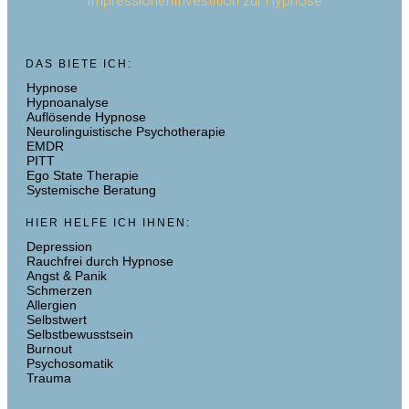
Impressionen
Investition zur Hypnose
DAS BIETE ICH:
Hypnose
Hypnoanalyse
Auflösende Hypnose
Neurolinguistische Psychotherapie
EMDR
PITT
Ego State Therapie
Systemische Beratung
HIER HELFE ICH IHNEN:
Depression
Rauchfrei durch Hypnose
Angst & Panik
Schmerzen
Allergien
Selbstwert
Selbstbewusstsein
Burnout
Psychosomatik
Trauma