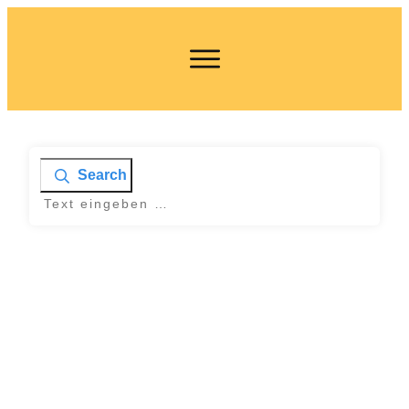
Search
Home
|
Tag: Wunschgewicht