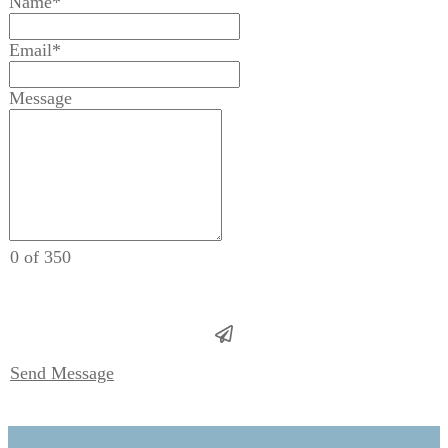
Name*
Email*
Message
0 of 350
Send Message