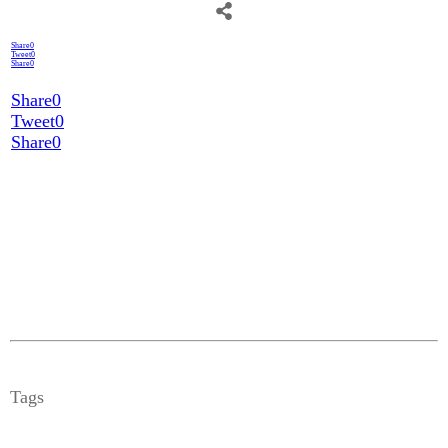
Share
0
Tweet
0
Share
0
Share
0
Tweet
0
Share
0
Tags