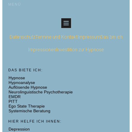
MENÜ
Datenschutz
Termine und Kontakt
Impressum
Das bin ich
Impressionen
Investition zur Hypnose
DAS BIETE ICH:
Hypnose
Hypnoanalyse
Auflösende Hypnose
Neurolinguistische Psychotherapie
EMDR
PITT
Ego State Therapie
Systemische Beratung
HIER HELFE ICH IHNEN:
Depression