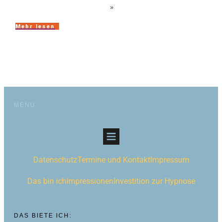
Mehr lesen
MENÜ
Datenschutz
Termine und Kontakt
Impressum
Das bin ich
Impressionen
Investition zur Hypnose
DAS BIETE ICH: