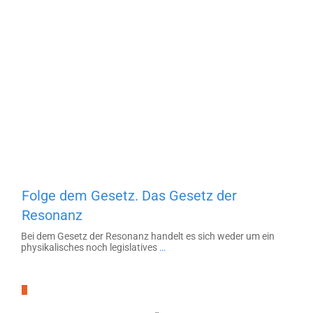
Depression
,
Hypnose
,
NLP
Folge dem Gesetz. Das Gesetz der
Resonanz
Bei dem Gesetz der Resonanz handelt es sich weder um ein
physikalisches noch legislatives
…