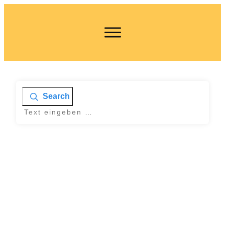
Search
Home
|
Tag: NLP