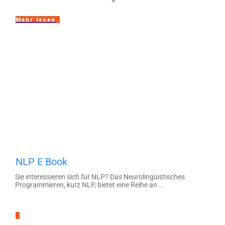
Mehr lesen
NLP
NLP E Book
Sie interessieren sich für NLP? Das Neurolinguistisches
Programmieren, kurz NLP, bietet eine Reihe an
…